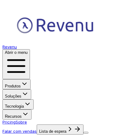
Revenu
Abrir o menu
Produtos
Soluções
Tecnologia
Recursos
Pricing
Sobre
Falar com vendas
Lista de espera