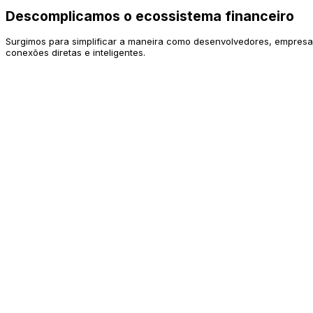
Descomplicamos o ecossistema financeiro
Surgimos para simplificar a maneira como desenvolvedores, empresas
conexões diretas e inteligentes.
Revenu
em números