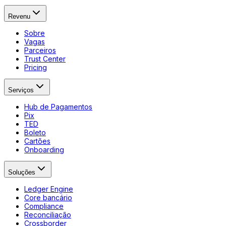
Revenu
Sobre
Vagas
Parceiros
Trust Center
Pricing
Serviços
Hub de Pagamentos
Pix
TED
Boleto
Cartões
Onboarding
Soluções
Ledger Engine
Core bancário
Compliance
Reconciliação
Crossborder