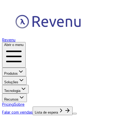
Revenu
Abrir o menu
Produtos
Soluções
Tecnologia
Recursos
Pricing
Sobre
Falar com vendas
Lista de espera