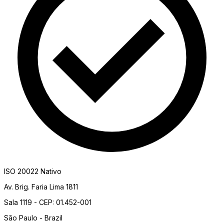
ISO 20022 Nativo
Av. Brig. Faria Lima 1811
Sala 1119 - CEP: 01.452-001
São Paulo - Brazil