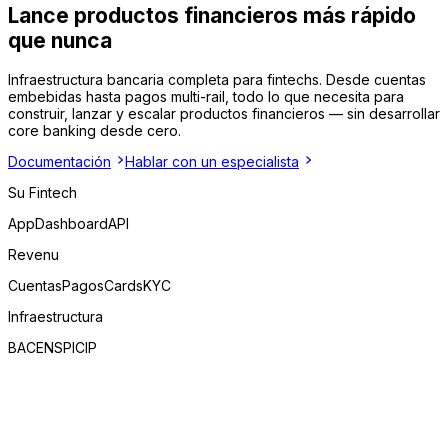
Lance productos financieros
más rápido
que nunca
Infraestructura bancaria completa para fintechs. Desde cuentas
embebidas hasta pagos multi-rail, todo lo que necesita para
construir, lanzar y escalar productos financieros — sin desarrollar
core banking desde cero.
Documentación
Hablar con un especialista
Su Fintech
App
Dashboard
API
Revenu
Cuentas
Pagos
Cards
KYC
Infraestructura
BACEN
SPI
CIP