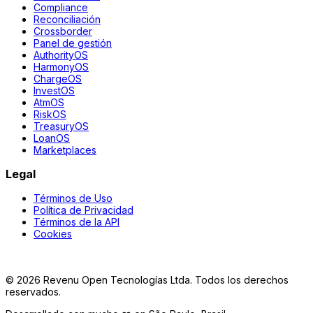
Compliance
Reconciliación
Crossborder
Panel de gestión
AuthorityOS
HarmonyOS
ChargeOS
InvestOS
AtmOS
RiskOS
TreasuryOS
LoanOS
Marketplaces
Legal
Términos de Uso
Política de Privacidad
Términos de la API
Cookies
©
2026
Revenu Open Tecnologías Ltda.
Todos los derechos
reservados.