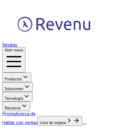
Revenu
Abrir menú
Productos
Soluciones
Tecnología
Recursos
Pricing
Acerca de
Hablar con ventas
Lista de espera