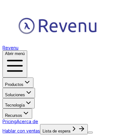
Revenu
Abrir menú
Productos
Soluciones
Tecnología
Recursos
Pricing
Acerca de
Hablar con ventas
Lista de espera