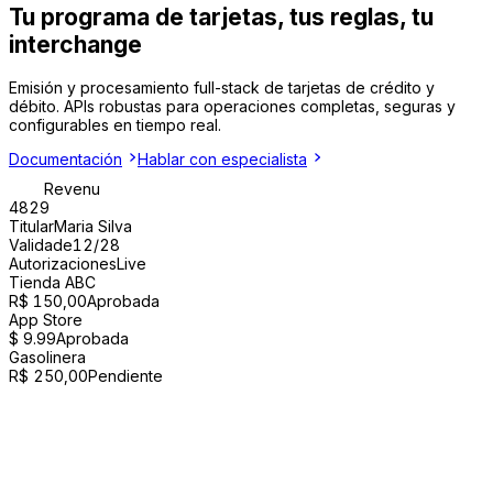
Tu programa de tarjetas,
tus reglas, tu
interchange
Emisión y procesamiento full-stack de tarjetas de crédito y
débito. APIs robustas para operaciones completas, seguras y
configurables en tiempo real.
Documentación
Hablar con especialista
Revenu
4829
Titular
Maria Silva
Validade
12/28
Autorizaciones
Live
Tienda ABC
R$ 150,00
Aprobada
App Store
$ 9.99
Aprobada
Gasolinera
R$ 250,00
Pendiente