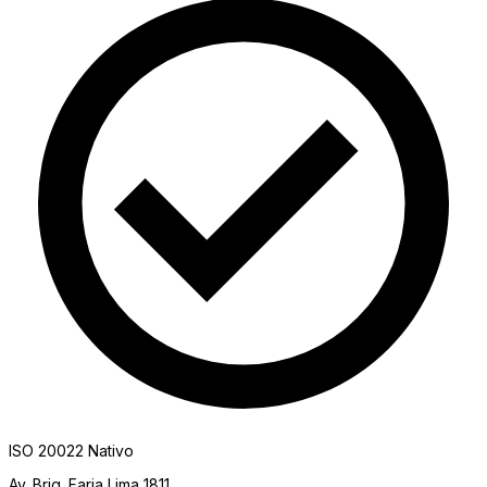
ISO 20022 Nativo
Av. Brig. Faria Lima 1811