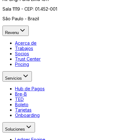
Sala 1119 - CEP: 01.452-001
São Paulo - Brazil
Revenu
Acerca de
Trabajos
Socios
Trust Center
Pricing
Servicios
Hub de Pagos
Bre-B
TED
Boleto
Tarjetas
Onboarding
Soluciones
Ledger Engine