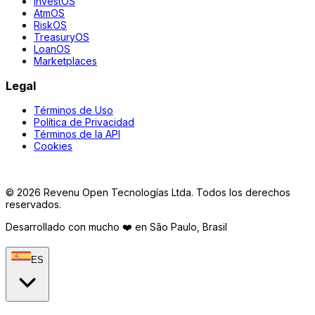
InvestOS
AtmOS
RiskOS
TreasuryOS
LoanOS
Marketplaces
Legal
Términos de Uso
Política de Privacidad
Términos de la API
Cookies
©
2026
Revenu Open Tecnologías Ltda.
Todos los derechos
reservados.
Desarrollado con mucho ❤️ en São Paulo, Brasil
ES