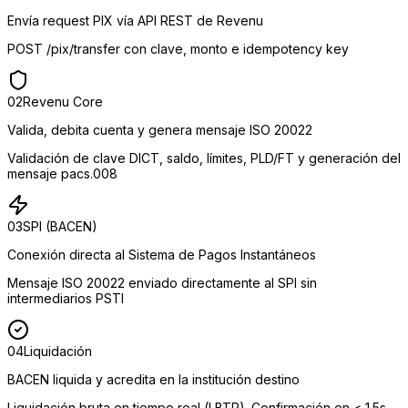
Envía request PIX vía API REST de Revenu
POST /pix/transfer con clave, monto e idempotency key
02
Revenu Core
Valida, debita cuenta y genera mensaje ISO 20022
Validación de clave DICT, saldo, límites, PLD/FT y generación del
mensaje pacs.008
03
SPI (BACEN)
Conexión directa al Sistema de Pagos Instantáneos
Mensaje ISO 20022 enviado directamente al SPI sin
intermediarios PSTI
04
Liquidación
BACEN liquida y acredita en la institución destino
Liquidación bruta en tiempo real (LBTR). Confirmación en < 1.5s