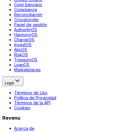
Core bancario
Compliance
Reconciliación
Crossborder
Panel de gestión
AuthorityOS
HarmonyOS
ChargeOS
InvestOS
AtmOS
RiskOS
TreasuryOS
LoanOS
Marketplaces
Legal
Términos de Uso
Política de Privacidad
Términos de la API
Cookies
Revenu
Acerca de