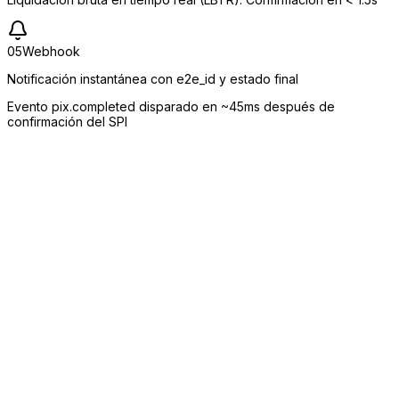
05
Webhook
Notificación instantánea con e2e_id y estado final
Evento pix.completed disparado en ~45ms después de
confirmación del SPI
Ventajas
de la conexión directa