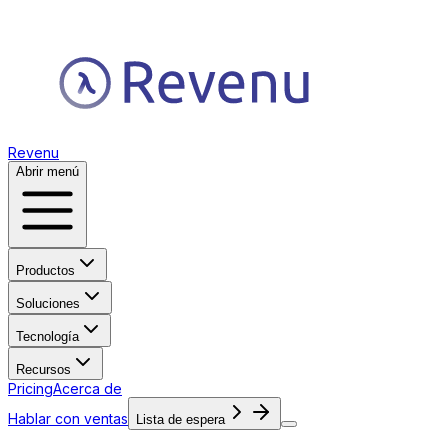
Revenu
Abrir menú
Productos
Soluciones
Tecnología
Recursos
Pricing
Acerca de
Hablar con ventas
Lista de espera