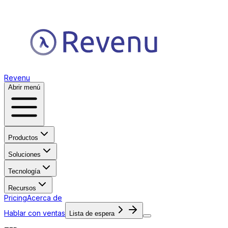
Revenu
Abrir menú
Productos
Soluciones
Tecnología
Recursos
Pricing
Acerca de
Hablar con ventas
Lista de espera