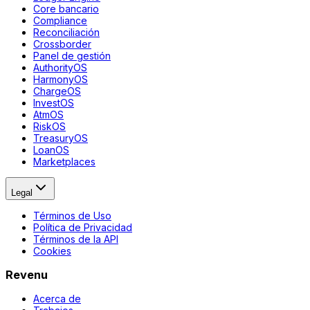
Core bancario
Compliance
Reconciliación
Crossborder
Panel de gestión
AuthorityOS
HarmonyOS
ChargeOS
InvestOS
AtmOS
RiskOS
TreasuryOS
LoanOS
Marketplaces
Legal
Términos de Uso
Política de Privacidad
Términos de la API
Cookies
Revenu
Acerca de