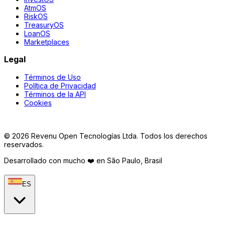
AtmOS
RiskOS
TreasuryOS
LoanOS
Marketplaces
Legal
Términos de Uso
Política de Privacidad
Términos de la API
Cookies
©
2026
Revenu Open Tecnologías Ltda.
Todos los derechos
reservados.
Desarrollado con mucho ❤️ en São Paulo, Brasil
ES