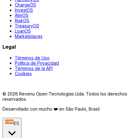
ChargeOS
InvestOS
AtmOS
RiskOS
TreasuryOS
LoanOS
Marketplaces
Legal
Términos de Uso
Política de Privacidad
Términos de la API
Cookies
©
2026
Revenu Open Tecnologías Ltda.
Todos los derechos
reservados.
Desarrollado con mucho ❤️ en São Paulo, Brasil
ES