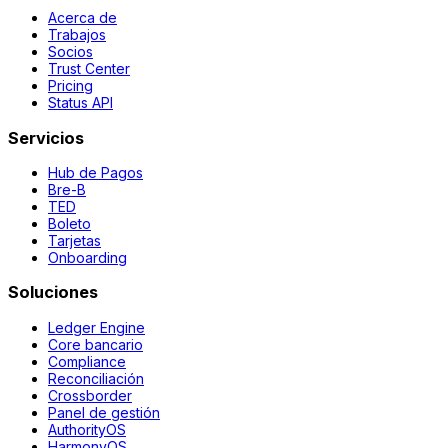
Acerca de
Trabajos
Socios
Trust Center
Pricing
Status API
Servicios
Hub de Pagos
Bre-B
TED
Boleto
Tarjetas
Onboarding
Soluciones
Ledger Engine
Core bancario
Compliance
Reconciliación
Crossborder
Panel de gestión
AuthorityOS
HarmonyOS