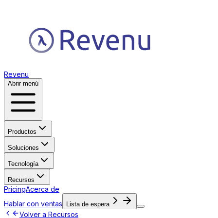
Revenu
Abrir menú
Productos
Soluciones
Tecnología
Recursos
Pricing
Acerca de
Hablar con ventas
Lista de espera
Volver a Recursos