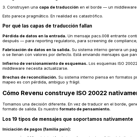
3. Construyen una
capa de traducción
en el borde — un middleware q
Esto parece pragmático. En realidad es catastrófico.
Por qué las capas de traducción fallan
Pérdida de datos en la entrada.
Un mensaje pacs.008 entrante conti
después — para reporting regulatorio, para screening de compliance,
Fabricación de datos en la salida.
Su sistema interno genera un pag
o se llenan con valores por defecto. Está enviando mensajes que par
Infierno de versionamiento de esquemas.
Los esquemas ISO 20022 e
middleware necesita actualizarse.
Brechas de reconciliación.
Su sistema interno piensa en formatos pr
mapeo es con pérdida, ambiguo y frágil.
Cómo Revenu construye ISO 20022 nativame
Tomamos una decisión diferente. En vez de traducir en el borde, g
formato de salida. Es nuestro
formato de pensamiento.
Los 19 tipos de mensajes que soportamos nativamente
Iniciación de pagos (familia pain):