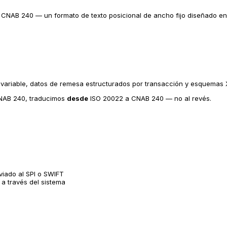
 CNAB 240 — un formato de texto posicional de ancho fijo diseñado en 
variable, datos de remesa estructurados por transacción y esquemas 
CNAB 240, traducimos
desde
ISO 20022 a CNAB 240 — no al revés.
iado al SPI o SWIFT
 través del sistema