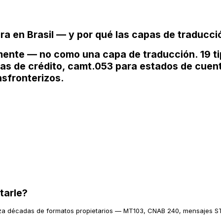
era en Brasil — y por qué las capas de traducc
mente — no como una capa de traducción. 19 ti
s de crédito, camt.053 para estados de cuenta,
sfronterizos.
tarle?
laza décadas de formatos propietarios — MT103, CNAB 240, mensajes S