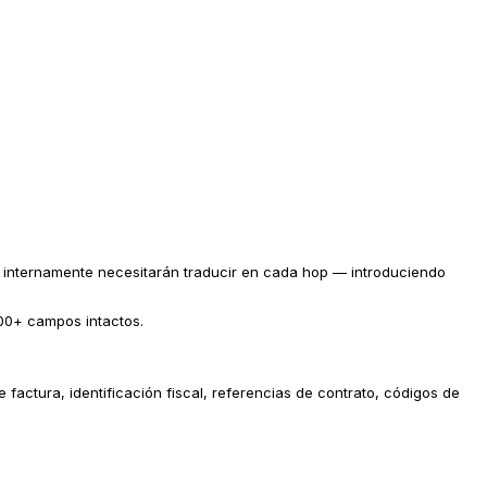
 internamente necesitarán traducir en cada hop — introduciendo
100+ campos intactos.
actura, identificación fiscal, referencias de contrato, códigos de