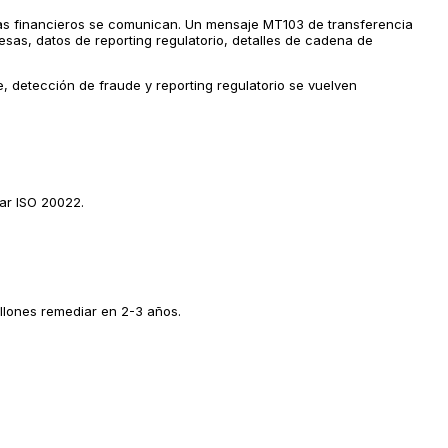
emas financieros se comunican. Un mensaje MT103 de transferencia
as, datos de reporting regulatorio, detalles de cadena de
 detección de fraude y reporting regulatorio se vuelven
ar ISO 20022.
llones remediar en 2-3 años.