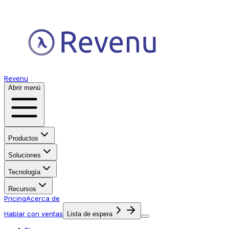
Revenu
Abrir menú
Productos
Soluciones
Tecnología
Recursos
Pricing
Acerca de
Hablar con ventas
Lista de espera