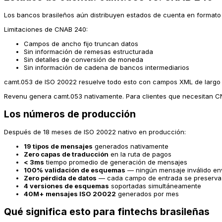
Los bancos brasileños aún distribuyen estados de cuenta en formato
Limitaciones de CNAB 240:
Campos de ancho fijo truncan datos
Sin información de remesas estructurada
Sin detalles de conversión de moneda
Sin información de cadena de bancos intermediarios
camt.053 de ISO 20022 resuelve todo esto con campos XML de largo 
Revenu genera camt.053 nativamente. Para clientes que necesitan 
Los números de producción
Después de 18 meses de ISO 20022 nativo en producción:
19 tipos de mensajes
generados nativamente
Zero capas de traducción
en la ruta de pagos
< 3ms
tiempo promedio de generación de mensajes
100% validación de esquemas
— ningún mensaje inválido env
Zero pérdida de datos
— cada campo de entrada se preserva a
4 versiones de esquemas
soportadas simultáneamente
40M+ mensajes ISO 20022
generados por mes
Qué significa esto para fintechs brasileñas