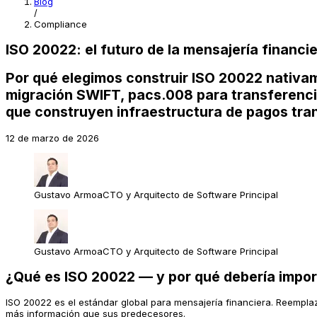
Blog
/
Compliance
ISO 20022: el futuro de la mensajería financi
Por qué elegimos construir ISO 20022 nativa
migración SWIFT, pacs.008 para transferencia
que construyen infraestructura de pagos tran
12 de marzo de 2026
Gustavo Armoa
CTO y Arquitecto de Software Principal
Gustavo Armoa
CTO y Arquitecto de Software Principal
¿Qué es ISO 20022 — y por qué debería impor
ISO 20022 es el estándar global para mensajería financiera. Reemp
más información que sus predecesores.