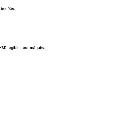
los 90s.
XSD legibles por máquinas.