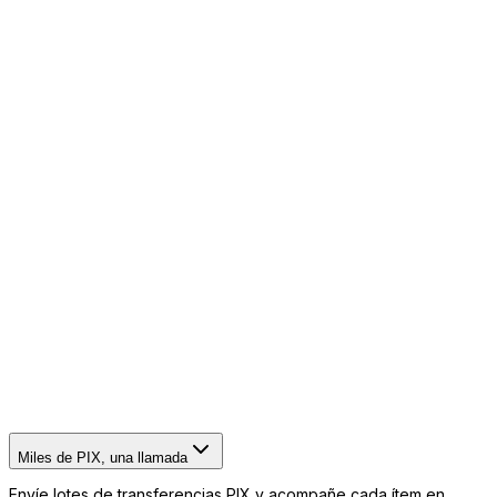
Miles de PIX, una llamada
Envíe lotes de transferencias PIX y acompañe cada ítem en