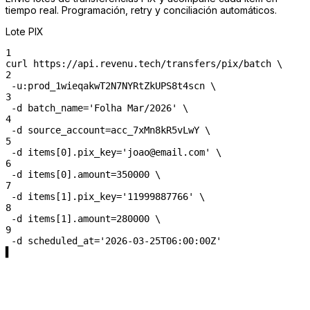
tiempo real. Programación, retry y conciliación automáticos.
Lote PIX
1
curl
https://api.revenu.tech/transfers/pix/batch
 \
2
-u
:prod_1wieqakwT2N7NYRtZkUPS8t4scn
 \
3
-d
batch_name
=
'Folha Mar/2026'
 \
4
-d
source_account
=
acc_7xMn8kR5vLwY
 \
5
-d
items[0].pix_key
=
'joao@email.com'
 \
6
-d
items[0].amount
=
350000
 \
7
-d
items[1].pix_key
=
'11999887766'
 \
8
-d
items[1].amount
=
280000
 \
9
-d
scheduled_at
=
'2026-03-25T06:00:00Z'
▌
Comienza a construir hoy