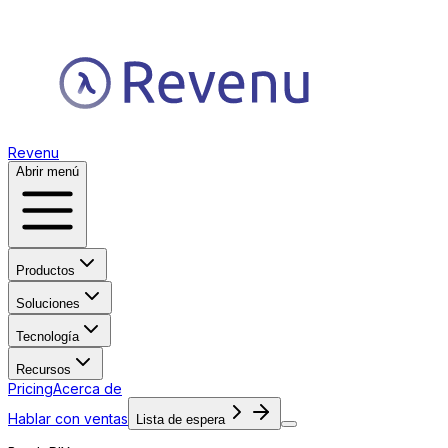
Revenu
Abrir menú
Productos
Soluciones
Tecnología
Recursos
Pricing
Acerca de
Hablar con ventas
Lista de espera